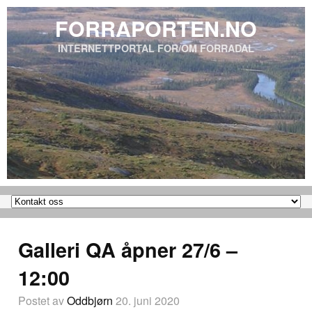
FORRAPORTEN.NO
INTERNETTPORTAL FOR/OM FORRADAL
Galleri QA åpner 27/6 –
12:00
Postet av
Oddbjørn
20. juni 2020