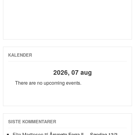
KALENDER
2026, 07 aug
There are no upcoming events.
SISTE KOMMENTARER
Elin Martinsen
til
Årsmøte Forra IL – Søndag 13/3 –