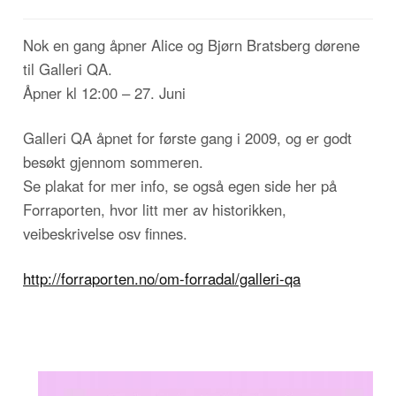
Nok en gang åpner Alice og Bjørn Bratsberg dørene
til Galleri QA.
Åpner kl 12:00 – 27. Juni
Galleri QA åpnet for første gang i 2009, og er godt
besøkt gjennom sommeren.
Se plakat for mer info, se også egen side her på
Forraporten, hvor litt mer av historikken,
veibeskrivelse osv finnes.
http://forraporten.no/om-forradal/galleri-qa