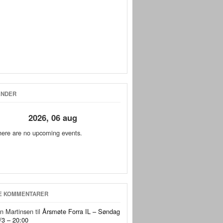
ENDER
2026, 06 aug
here are no upcoming events.
E KOMMENTARER
in Martinsen
til
Årsmøte Forra IL – Søndag
/3 – 20:00