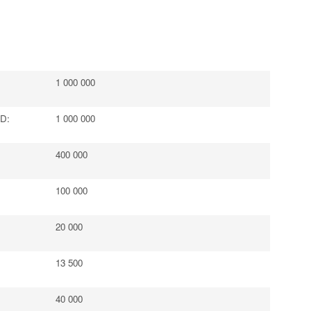
1 000 000
0D:
1 000 000
400 000
100 000
20 000
13 500
40 000