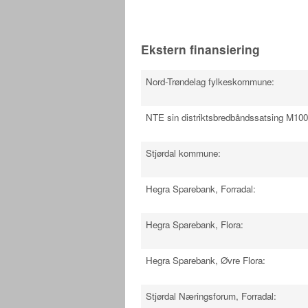
Ekstern finansiering
Nord-Trøndelag fylkeskommune:
NTE sin distriktsbredbåndssatsing M10
Stjørdal kommune:
Hegra Sparebank, Forradal:
Hegra Sparebank, Flora:
Hegra Sparebank, Øvre Flora:
Stjørdal Næringsforum, Forradal: