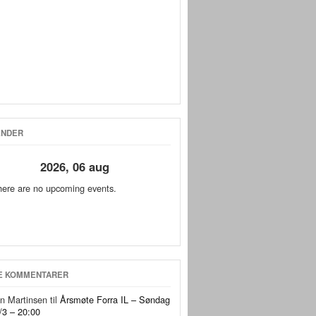
ENDER
2026, 06 aug
here are no upcoming events.
E KOMMENTARER
in Martinsen
til
Årsmøte Forra IL – Søndag
/3 – 20:00