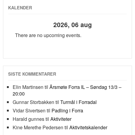
KALENDER
2026, 06 aug
There are no upcoming events.
SISTE KOMMENTARER
Elin Martinsen
til
Årsmøte Forra IL – Søndag 13/3 –
20:00
Gunnar Storbakken
til
Turmål i Forradal
Vidar Sivertsen
til
Padling i Forra
Harald gunnes
til
Aktiviteter
Kine Merethe Pedersen
til
Aktivitetskalender