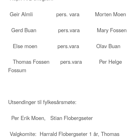
Geir Almli pers. vara Morten Moen
Gerd Buan pers.vara Mary Fossen
Else moen pers.vara Olav Buan
Thomas Fossen pers.vara Per Helge
Fossum
Utsendinger til fylkesårsmøte:
Per Erik Moen, Stian Flobergseter
Valgkomite: Harrald Flobergseter 1 år, Thomas