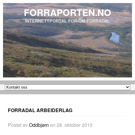
FORRAPORTEN.NO
INTERNETTPORTAL FOR/OM FORRADAL
FORRADAL ARBEIDERLAG
Postet av
Oddbjørn
on
28. oktober 2010